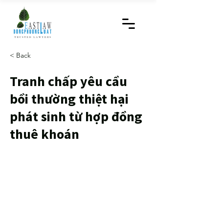
< Back
Tranh chấp yêu cầu
bồi thường thiệt hại
phát sinh từ hợp đồng
thuê khoán