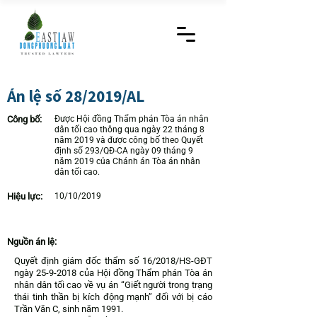
Án lệ số 28/2019/AL
Công bố:
Được Hội đồng Thẩm phán Tòa án nhân
dân tối cao thông qua ngày 22 tháng 8
năm 2019 và được công bố theo Quyết
định số 293/QĐ-CA ngày 09 tháng 9
năm 2019 của Chánh án Tòa án nhân
dân tối cao.
Hiệu lực:
10/10/2019
Nguồn án lệ:
Quyết định giám đốc thẩm số 16/2018/HS-GĐT
ngày
25-9-2018
của Hội đồng Thẩm phán Tòa án
nhân dân tối cao về vụ án “Giết người trong trạng
thái tinh thần bị kích động mạnh” đối với bị cáo
Trần Văn C, sinh năm 1991.