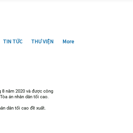
TIN TỨC
THƯ VIỆN
More
g 8 năm 2020 và được công
Tòa án nhân dân tối cao.
n dân tối cao đề xuất.