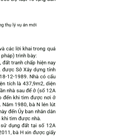
ng thụ lý vụ án mới
à các lời khai trong quá
 pháp) trình bày:
 đất tranh chấp hiện nay
1, được Sở Xây dựng tỉnh
18-12-1989. Nhà có cấu
ện tích là 437,9m2, diện
ần nhà sau để ở (số 12A
o đến khi tìm được nơi ở
. Năm 1980, bà N lén lút
 này đến Ủy ban nhân dân
 khi tìm được nhà.
 sử dụng đất tại số 12A
2011, bà H xin được giấy