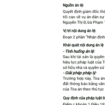
Nguồn án lệ:
Quyết định giám đốc t
tối cao về vụ án dân sự
Nguyễn Thị Đ, bà Phạm T
Vị trí nội dung án lệ:
Đoạn 2 phần “Nhận định 
Khái quát nội dung án lệ
- Tình huống án lệ:
Sau khi tài sản là quyề
hiệu lực pháp luật của 
sở hữu nhà và quyền sử
- Giải pháp pháp lý:
Trường hợp này, Tòa án
đất thông báo bằng văn 
của Tòa án theo thủ tục
Quy định của pháp luật l
Điểm c khoản 1 Điều 192