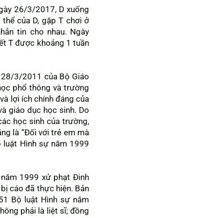
 Ngày 26/3/2017, D xuống
 thể của D, gặp T chơi ở
hắn tin cho nhau. Ngày
iết T được khoảng 1 tuần
y 28/3/2011 của Bộ Giáo
học phổ thông và trường
và lợi ích chính đáng của
và giáo dục học sinh. Do
 các học sinh của trường,
ặng là “Đối với trẻ em mà
ộ luật Hình sự năm 1999
ự năm 1999 xử phạt Đinh
bị cáo đã thực hiện. Bản
51 Bộ luật Hình sự năm
hông phải là liệt sĩ; đồng