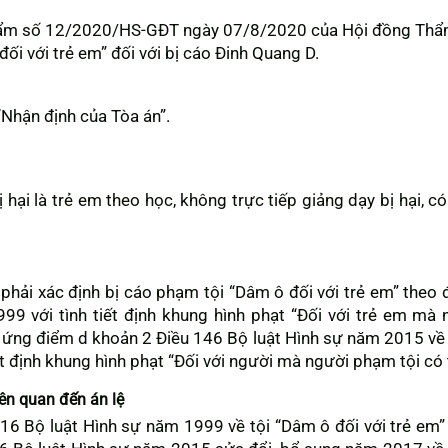
hẩm số 12/2020/HS-GĐT ngày 07/8/2020 của Hội đồng Thẩ
đối với trẻ em” đối với bị cáo Đinh Quang D.
Nhận định của Tòa án”.
bị hại là trẻ em theo học, không trực tiếp giảng dạy bị hại, c
phải xác định bị cáo phạm tội “Dâm ô đối với trẻ em” theo
99 với tình tiết định khung hình phạt “Đối với trẻ em mà
 ứng điểm d khoản 2 Điều 146 Bộ luật Hình sự năm 2015 về 
iết định khung hình phạt “Đối với người mà người phạm tội có
iên quan đến án lệ
16 Bộ luật Hình sự năm 1999 về tội “Dâm ô đối với trẻ em”