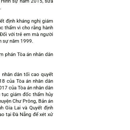
t Hình sự năm 2015, sửa
.
ết định kháng nghị giám
c thẩm vì cho rằng hành
“Đối với trẻ em mà người
nh sự năm 1999.
m phán Tòa án nhân dân
 nhân dân tối cao quyết
18 của Tòa án nhân dân
017 của Tòa án nhân dân
hủ tục giám đốc thẩm hủy
huyện Chư Prông, Bản án
 Gia Lai và Quyết định
 tại Đà Nẵng để xét xử