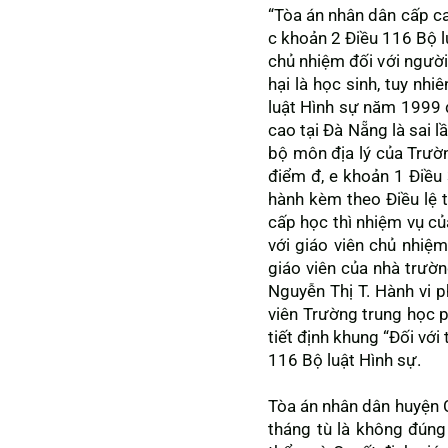
“Tòa án nhân dân cấp ca
c khoản 2 Điều 116 Bộ l
chủ nhiệm đối với người 
hại là học sinh, tuy nh
luật Hình sự năm 1999 
cao tại Đà Nẵng là sai l
bộ môn địa lý của Trườn
điểm đ, e khoản 1 Điề
hành kèm theo Điều lệ 
cấp học thì nhiệm vụ củ
với giáo viên chủ nhiệm
giáo viên của nhà trườn
Nguyễn Thị T. Hành vi 
viên Trường trung học ph
tiết định khung “Đối vớ
116 Bộ luật Hình sự.
Tòa án nhân dân huyện 
tháng tù là không đúng