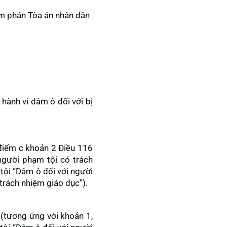
m phán Tòa án nhân dân
ó hành vi dâm ô đối với bị
 điểm c khoản 2 Điều 116
 người phạm tội có trách
tội “Dâm ô đối với người
 trách nhiệm giáo dục”).
 (tương ứng với khoản 1,