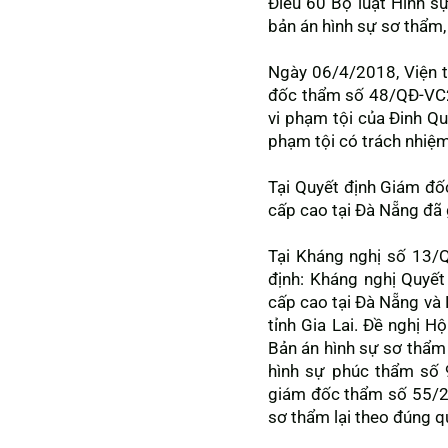
Điều 60 Bộ luật Hình 
bản án hình sự sơ thẩm,
Ngày 06/4/2018, Viện t
đốc thẩm số 48/QĐ-VC2 
vi phạm tội của Đinh Qu
phạm tội có trách nhiệm
Tại Quyết định Giám đ
cấp cao tại Đà Nẵng đã
Tại Kháng nghị số 13/
định: Kháng nghị Quyế
cấp cao tại Đà Nẵng v
tỉnh Gia Lai. Đề nghị 
Bản án hình sự sơ thẩ
hình sự phúc thẩm số 
giám đốc thẩm số 55/2
sơ thẩm lại theo đúng qu