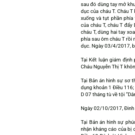
sau đó dùng tay mở khu
dục của cháu T. Cháu T 
xuống và tụt phần phí
của cháu T, cháu T đẩy 
cháu T, dùng hai tay xo
phía sau ôm cháu T rồi m
dục. Ngày 03/4/2017, bà
Tại Kết luận giám định
Cháu Nguyễn Thị T không
Tại Bản án hình sự sơ
dụng khoản 1 Điều 116; 
D 07 tháng tù về tội “Dâ
Ngày 02/10/2017, Đinh 
Tại Bản án hình sự ph
nhận kháng cáo của bị c