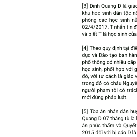
[3] Đinh Quang D là gi
khu học sinh dân tộc nộ
phòng các học sinh nữ
02/4/2017, T nhắn tin đ
và biết T là học sinh củ
[4] Theo quy định tại 
dục và Đào tạo ban hàn
phổ thông có nhiều cấp 
học sinh, phối hợp với 
đó, với tư cách là giáo
trong đó có cháu Nguyễn
người phạm tội có trác
mới đúng pháp luật.
[5] Tòa án nhân dân h
Quang D 07 tháng tù là 
án phúc thẩm và Quyết
2015 đối với bị cáo D là