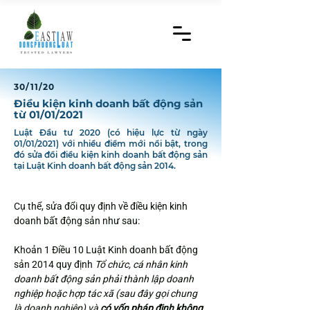
30/11/20
Điều kiện kinh doanh bất động sản
từ 01/01/2021
Luật Đầu tư 2020 (có hiệu lực từ ngày
01/01/2021) với nhiều điểm mới nổi bật, trong
đó sửa đổi điều kiện kinh doanh bất động sản
tại Luật Kinh doanh bất động sản 2014.
Cụ thể, sửa đổi quy định về điều kiện kinh 
doanh bất động sản như sau:
Khoản 1 Điều 10 Luật Kinh doanh bất động 
sản 2014 quy định 
Tổ chức, cá nhân kinh 
doanh bất động sản phải thành lập doanh 
nghiệp hoặc hợp tác xã (sau đây gọi chung 
là doanh nghiệp) và 
có vốn pháp định không 