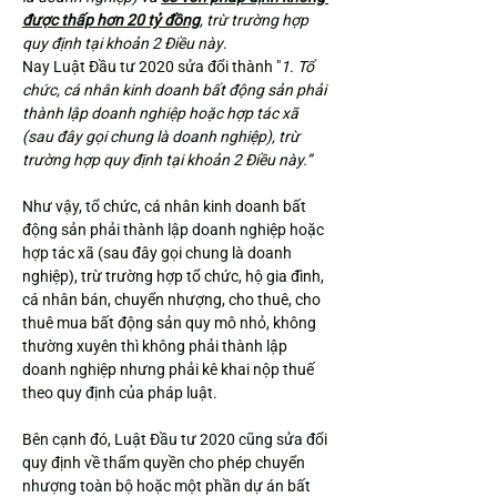
được thấp hơn 20 tỷ đồng
, trừ trường hợp 
quy định tại khoản 2 Điều này
.
Nay Luật Đầu tư 2020 sửa đổi thành "
1. Tổ 
chức, cá nhân kinh doanh bất động sản phải 
thành lập doanh nghiệp hoặc hợp tác xã 
(sau đây gọi chung là doanh nghiệp), trừ 
trường hợp quy định tại khoản 2 Điều này.”
Như vậy, tổ chức, cá nhân kinh doanh bất 
động sản phải thành lập doanh nghiệp hoặc 
hợp tác xã (sau đây gọi chung là doanh 
nghiệp), trừ trường hợp tổ chức, hộ gia đình, 
cá nhân bán, chuyển nhượng, cho thuê, cho 
thuê mua bất động sản quy mô nhỏ, không 
thường xuyên thì không phải thành lập 
doanh nghiệp nhưng phải kê khai nộp thuế 
theo quy định của pháp luật.
Bên cạnh đó, Luật Đầu tư 2020 cũng sửa đổi 
quy định về thẩm quyền cho phép chuyển 
nhượng toàn bộ hoặc một phần dự án bất 