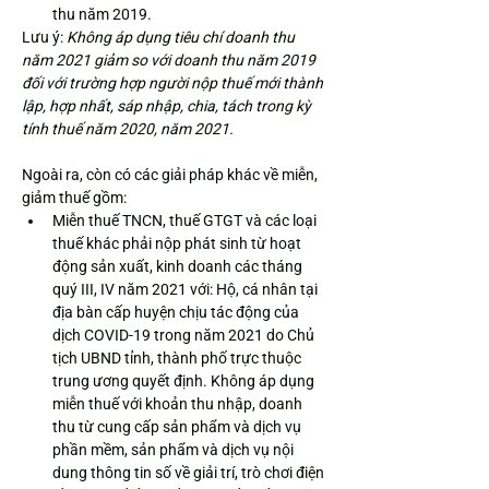
thu năm 2019.
Lưu ý: 
Không áp dụng tiêu chí doanh thu 
năm 2021 giảm so với doanh thu năm 2019 
đối với trường hợp người nộp thuế mới thành 
lập, hợp nhất, sáp nhập, chia, tách trong kỳ 
tính thuế năm 2020, năm 2021.
Ngoài ra, còn có các giải pháp khác về miễn, 
giảm thuế gồm:
Miễn thuế TNCN, thuế GTGT và các loại 
thuế khác phải nộp phát sinh từ hoạt 
động sản xuất, kinh doanh các tháng 
quý III, IV năm 2021 với: Hộ, cá nhân tại 
địa bàn cấp huyện chịu tác động của 
dịch COVID-19 trong năm 2021 do Chủ 
tịch UBND tỉnh, thành phố trực thuộc 
trung ương quyết định. Không áp dụng 
miễn thuế với khoản thu nhập, doanh 
thu từ cung cấp sản phẩm và dịch vụ 
phần mềm, sản phẩm và dịch vụ nội 
dung thông tin số về giải trí, trò chơi điện 