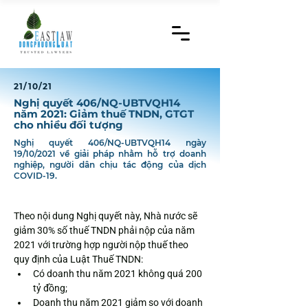
21/10/21
Nghị quyết 406/NQ-UBTVQH14
năm 2021: Giảm thuế TNDN, GTGT
cho nhiều đối tượng
Nghị quyết 406/NQ-UBTVQH14 ngày
19/10/2021 về giải pháp nhằm hỗ trợ doanh
nghiệp, người dân chịu tác động của dịch
COVID-19.
Theo nội dung Nghị quyết này, Nhà nước sẽ 
giảm 30% số thuế TNDN phải nộp của năm 
2021 với trường hợp người nộp thuế theo 
quy định của Luật Thuế TNDN:
Có doanh thu năm 2021 không quá 200 
tỷ đồng;
Doanh thu năm 2021 giảm so với doanh 