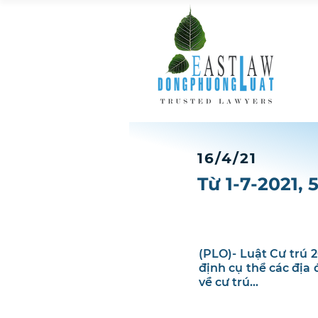
16/4/21
Từ 1-7-2021,
(PLO)- Luật Cư trú 
định cụ thể các địa
về cư trú...