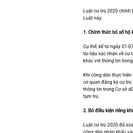
Luật cư trú 2020 chính 
Luật này.
1. Chính thức bỏ sổ hộ
Cụ thể, kể từ ngày 01-0
tài liệu xác nhận về cư
khác với thông tin trong
Khi công dân thực hiện 
cơ quan đăng ký cư trú 
thông tin trong Cơ sở d
tạm trú.
2. Bỏ điều kiện riêng k
Luật cư trú 2020 đã xóa
công dân nhập khẩu vào