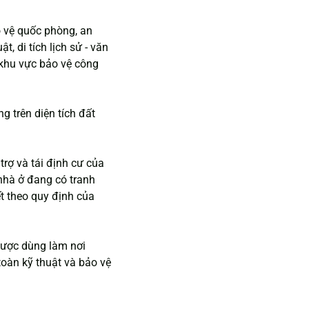
 vệ quốc phòng, an 
t, di tích lịch sử - văn 
 khu vực bảo vệ công 
g trên diện tích đất 
rợ và tái định cư của 
nhà ở đang có tranh 
t theo quy định của 
được dùng làm nơi 
oàn kỹ thuật và bảo vệ 