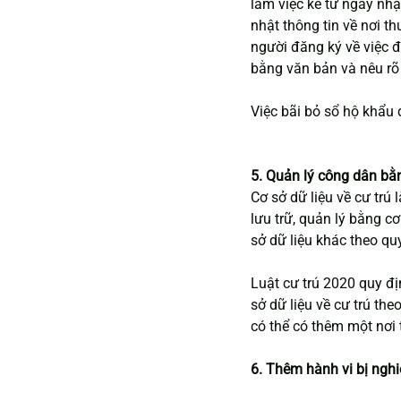
làm việc kể từ ngày nhậ
nhật thông tin về nơi t
người đăng ký về việc đ
bằng văn bản và nêu rõ 
Việc bãi bỏ sổ hộ khẩu
5. Quản lý công dân bằn
Cơ sở dữ liệu về cư trú 
lưu trữ, quản lý bằng cơ
sở dữ liệu khác theo qu
Luật cư trú 2020 quy đị
sở dữ liệu về cư trú the
có thể có thêm một nơi 
6. Thêm hành vi bị ngh