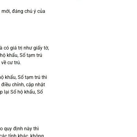
 mới, đáng chú ý của 
có giá trị như giấy tờ, 
 hộ khẩu, Sổ tạm trú 
 về cư trú.
ộ khẩu, Sổ tạm trú thì 
 điều chỉnh, cập nhật 
p lại Sổ hộ khẩu, Sổ 
o quy định này thì 
ác tỉnh khác, không 