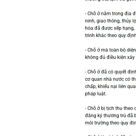
- Chỗ ở nằm trong địa 
ninh, giao thông, thủy lợ
hóa đã được xếp hạng, k
trình khác theo quy địn
- Chỗ ở mà toàn bộ diện
không đủ điều kiện xây
- Chỗ ở đã có quyết địn
cơ quan nhà nước có th
chấp, khiếu nại liên q
pháp luật.
- Chỗ ở bị tịch thu the
đăng ký thường trú đã 
môi trường theo quy địn