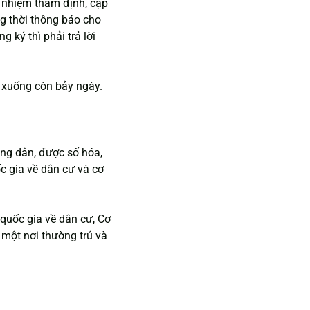
h nhiệm thẩm định, cập 
ng thời thông báo cho 
 ký thì phải trả lời 
y xuống còn bảy ngày.
ông dân, được số hóa, 
ốc gia về dân cư và cơ 
 quốc gia về dân cư, Cơ 
 một nơi thường trú và 