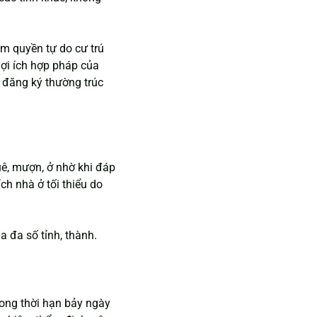
m quyền tự do cư trú 
ợi ích hợp pháp của 
đăng ký thường trúc 
ê, mượn, ở nhờ khi đáp 
ch nhà ở tối thiểu do 
 đa số tỉnh, thành.
rong thời hạn bảy ngày 