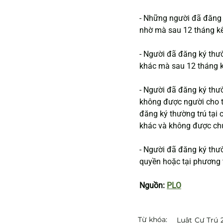
- Những người đã đăng 
nhờ mà sau 12 tháng kể
- Người đã đăng ký thư
khác mà sau 12 tháng k
- Người đã đăng ký thườ
không được người cho t
đăng ký thường trú tại
khác và không được chủ
- Người đã đăng ký thườ
quyền hoặc tại phương t
Nguồn: 
PLO
Từ khóa:
Luật Cư Trú