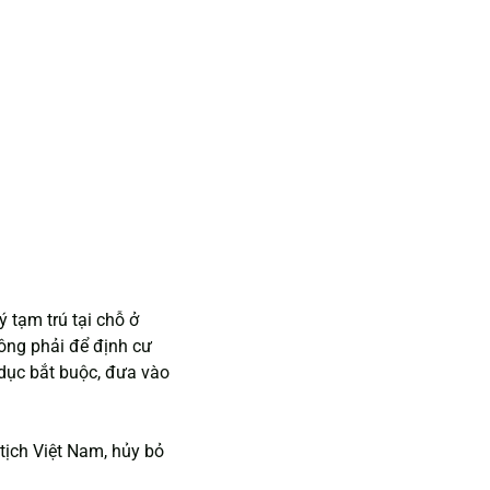
 tạm trú tại chỗ ở 
ông phải để định cư 
dục bắt buộc, đưa vào 
ịch Việt Nam, hủy bỏ 