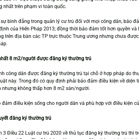
g nhất trên phạm vi toàn quốc.
sự bình đẳng trong quản lý cư trú đối với mọi công dân, bảo đả
định của Hiến Pháp 2013; đồng thời bảo đảm tốt hơn quyền và l
g trên địa bàn các TP trực thuộc Trung ương nhưng chưa được 
háp.
t nhất 8 m2/người được đăng ký thường trú
ịnh công dân được đăng ký thường trú tại chỗ ở hợp pháp do thu
uật này. Trong đó có quy định phải bảo đảm điều kiện về diện tí
h nhưng không thấp hơn 8 m2 sàn/người.
đảm điều kiện sống cho người dân và phù hợp với điều kiện của
quyết đăng ký thường trú
 3 Điều 22 Luật cư trú 2020 về thủ tục đăng ký thường trú thì t