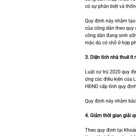
có sự phân biệt và thốn
Quy định này nhằm tạo 
của công dân theo quy 
công dân đang sinh sốn
mặc dù có chỗ ở hợp p
3. Diện tích nhà thuê í
Luật cư trú 2020 quy đ
ứng các điều kiện của L
HĐND cấp tỉnh quy địn
Quy định này nhằm bảo 
4. Giảm thời gian giải 
Theo quy định tại Khoản