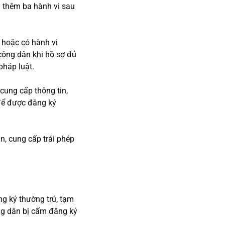
g thêm ba hành vi sau 
ú hoặc có hành vi 
công dân khi hồ sơ đủ 
pháp luật.
; cung cấp thông tin, 
u để được đăng ký 
án, cung cấp trái phép 
g ký thường trú, tạm 
ng dân bị cấm đăng ký 