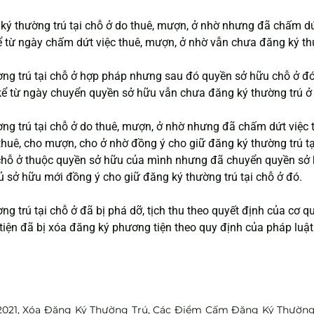
ký thường trú tại chỗ ở do thuê, mượn, ở nhờ nhưng đã chấm dứt
 từ ngày chấm dứt việc thuê, mượn, ở nhờ vẫn chưa đăng ký thư
ờng trú tại chỗ ở hợp pháp nhưng sau đó quyền sở hữu chỗ ở đ
ể từ ngày chuyển quyền sở hữu vẫn chưa đăng ký thường trú ở c
ng trú tại chỗ ở do thuê, mượn, ở nhờ nhưng đã chấm dứt việc 
huê, cho mượn, cho ở nhờ đồng ý cho giữ đăng ký thường trú tạ
 chỗ ở thuộc quyền sở hữu của mình nhưng đã chuyển quyền sở 
 sở hữu mới đồng ý cho giữ đăng ký thường trú tại chỗ ở đó.
ng trú tại chỗ ở đã bị phá dỡ, tịch thu theo quyết định của cơ 
iện đã bị xóa đăng ký phương tiện theo quy định của pháp luật
 2021, Xóa Đăng Ký Thường Trú, Các Điểm Cấm Đăng Ký Thường