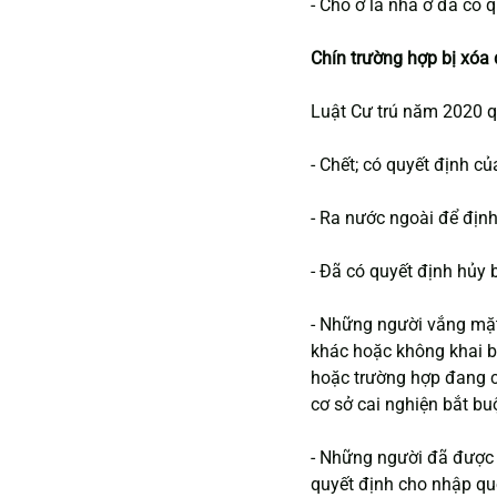
- Chỗ ở là nhà ở đã có
Chín trường hợp bị xóa
Luật Cư trú năm 2020 q
- Chết; có quyết định c
- Ra nước ngoài để định
- Đã có quyết định hủy 
- Những người vắng mặt 
khác hoặc không khai b
hoặc trường hợp đang c
cơ sở cai nghiện bắt bu
- Những người đã được 
quyết định cho nhập qu